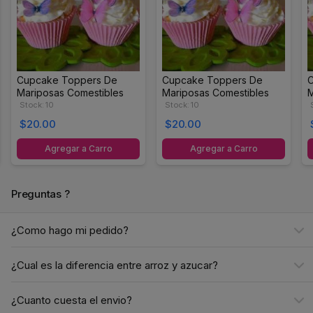
Cupcake Toppers De
Cupcake Toppers De
C
Mariposas Comestibles
Mariposas Comestibles
M
Stock: 10
Stock: 10
$20.00
$20.00
Agregar a Carro
Agregar a Carro
Preguntas ?
¿Como hago mi pedido?
¿Cual es la diferencia entre arroz y azucar?
¿Cuanto cuesta el envio?