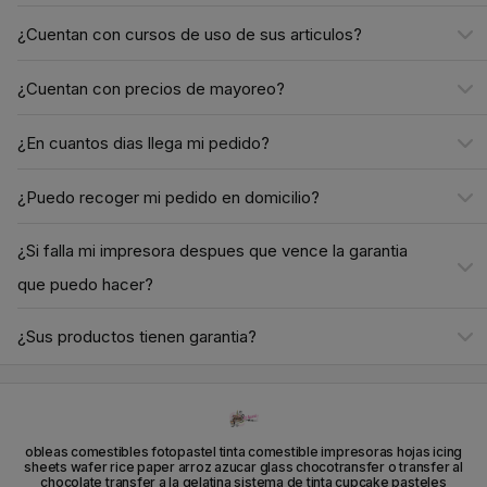
¿Cuentan con cursos de uso de sus articulos?
¿Cuentan con precios de mayoreo?
¿En cuantos dias llega mi pedido?
¿Puedo recoger mi pedido en domicilio?
¿Si falla mi impresora despues que vence la garantia
que puedo hacer?
¿Sus productos tienen garantia?
obleas comestibles fotopastel tinta comestible impresoras hojas icing
sheets wafer rice paper arroz azucar glass chocotransfer o transfer al
chocolate transfer a la gelatina sistema de tinta cupcake pasteles