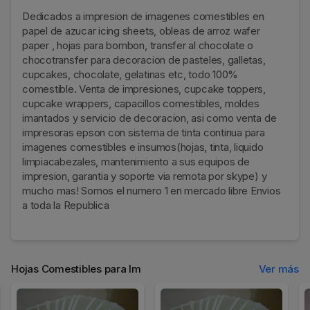
Dedicados a impresion de imagenes comestibles en
papel de azucar icing sheets, obleas de arroz wafer
paper , hojas para bombon, transfer al chocolate o
chocotransfer para decoracion de pasteles, galletas,
cupcakes, chocolate, gelatinas etc, todo 100%
comestible. Venta de impresiones, cupcake toppers,
cupcake wrappers, capacillos comestibles, moldes
imantados y servicio de decoracion, asi como venta de
impresoras epson con sistema de tinta continua para
imagenes comestibles e insumos(hojas, tinta, liquido
limpiacabezales, mantenimiento a sus equipos de
impresion, garantia y soporte via remota por skype) y
mucho mas! Somos el numero 1 en mercado libre Envios
a toda la Republica
Hojas Comestibles para Im
Ver más