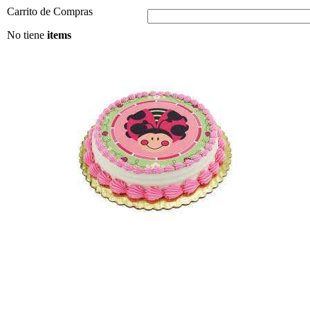
Carrito de Compras
No tiene
items